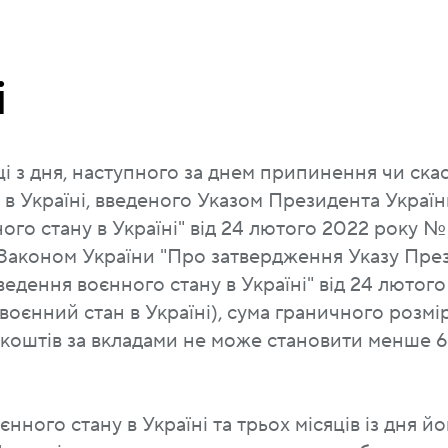
і
ці з дня, наступного за днем припинення чи ска
 в Україні, введеного Указом Президента Украї
ого стану в Україні" від 24 лютого 2022 року №
Законом України "Про затвердження Указу Пре
ведення воєнного стану в Україні" від 24 лютог
 воєнний стан в Україні), сума граничного розмі
коштів за вкладами не може становити менше 
єнного стану в Україні та трьох місяців із дня 