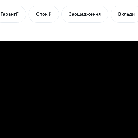
Гарантії
Спокій
Заощадження
Вклади