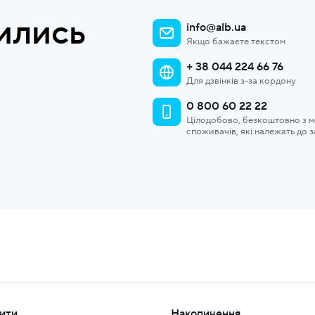
ились
info@alb.ua
Якщо бажаєте текстом
+ 38 044 224 66 76
Для дзвінків з-за кордону
0 800 60 22 22
Цілодобово, безкоштовно з мо
споживачів, які належать до 
ити
Накопичення