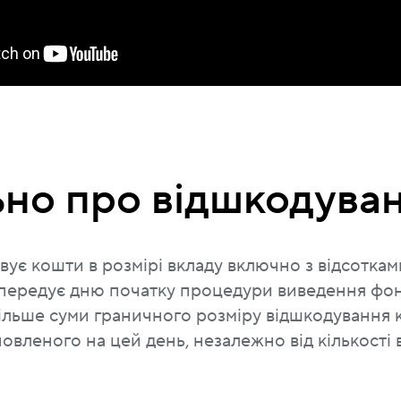
ьно про відшкодува
ує кошти в розмірі вкладу включно з відсоткам
 передує дню початку процедури виведення фо
більше суми граничного розміру відшкодування 
овленого на цей день, незалежно від кількості в