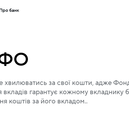
Про банк
ВФО
е хвилюватись за свої кошти, адже Фон
я вкладів гарантує кожному вкладнику 
я коштів за його вкладом..