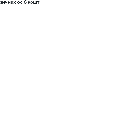
ичних осіб коштів за вкладами