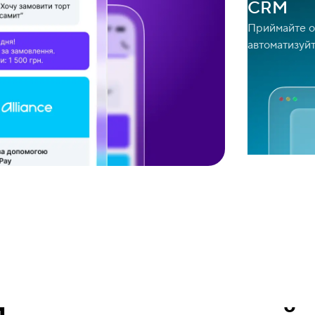
CRM
Приймайте о
автоматизуйт