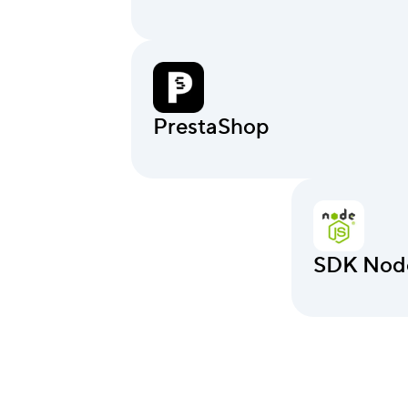
PrestaShop
SDK Nod