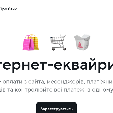
Про банк
тернет-еквайр
оплати з сайта, месенджерів, платіжн
ів та контролюйте всі платежі в одному
Зареєструватись