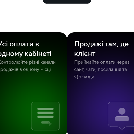
Усі оплати в
Продажі там, де
одному кабінеті
клієнт
Контролюйте різні канали
Приймайте оплати через
родажів в одному місці
сайт, чати, посилання та
QR-коди