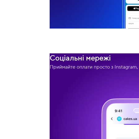
Соціальні мережі
Приймайте оплати просто з Instagram, F