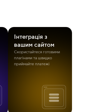
Інтеграція з
вашим сайтом
Скористайтеся готовими
плагінами та швидко
приймайте платежі