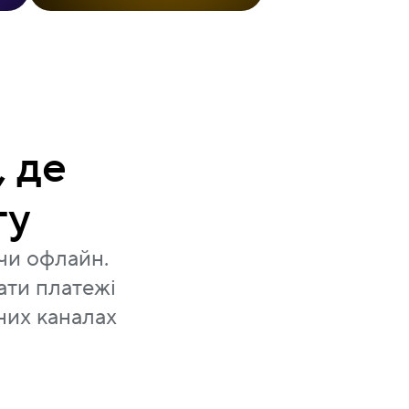
 де
ту
 чи офлайн.
ати платежі
них каналах