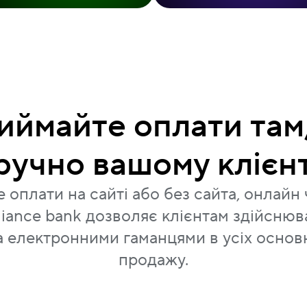
иймайте оплати там,
ручно вашому клієн
оплати на сайті або без сайта, онлайн
liance bank дозволяє клієнтам здійснюв
а електронними гаманцями в усіх основ
продажу.