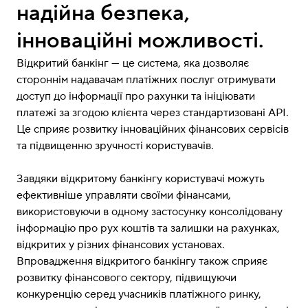
надійна безпека,
інноваційні можливості.
Відкритий банкінг — це система, яка дозволяє
стороннім надавачам платіжних послуг отримувати
доступ до інформації про рахунки та ініціювати
платежі за згодою клієнта через стандартизовані API.
Це сприяє розвитку інноваційних фінансових сервісів
та підвищенню зручності користувачів.
Завдяки відкритому банкінгу користувачі можуть
ефективніше управляти своїми фінансами,
використовуючи в одному застосунку консолідовану
інформацію про рух коштів та залишки на рахунках,
відкритих у різних фінансових установах.
Впровадження відкритого банкінгу також сприяє
розвитку фінансового сектору, підвищуючи
конкуренцію серед учасників платіжного ринку,