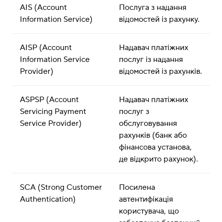
AIS (Account 
Послуга з надання 
Information Service)
відомостей із рахунку.
AISP (Account 
Надавач платіжних 
Information Service 
послуг із надання 
Provider)
відомостей із рахунків.
ASPSP (Account 
Надавач платіжних 
Servicing Payment 
послуг з 
Service Provider)
обслуговування 
рахунків (банк або 
фінансова установа, 
де відкрито рахунок).
SCA (Strong Customer 
Посилена 
Authentication)
автентифікація 
користувача, що 