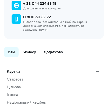
+ 38 044 224 66 76
Для дзвінків з-за кордону
0 800 60 22 22
Цілодобово, безкоштовно з моб. по Україні.
Зокрема, для споживачів, які належать до
захищеної групи
Вам
Бізнесу
Додатково
Картки
Стартова
Цільова
Ігрова
Національний кешбек