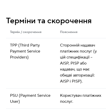
Терміни та скорочення
Термін / скорочення
Пояснення
TPP (Third Party 
Сторонній надавач 
Payment Service 
платіжних послуг (у 
Providers)
цій специфікації – 
AISP, PISP або 
надавач, що має 
обидві авторизації: 
AISP і PISP).
PSU (Payment Service 
Користувач платіжних 
User)
послуг.