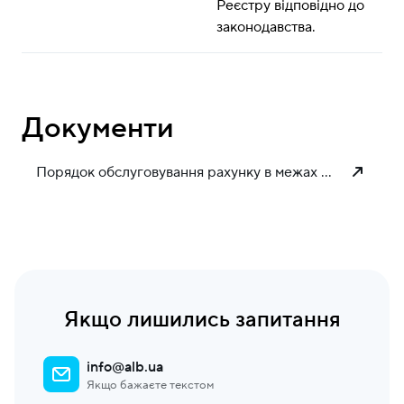
Реєстру відповідно до 
законодавства.
Документи
Порядок обслуговування рахунку в межах видкритого банкінгу АТ «БАНК АЛЬЯНС» як надавча платіжних послуг
Якщо лишились запитання
info@alb.ua
Якщо бажаєте текстом