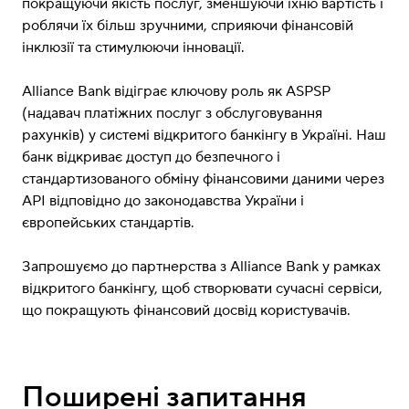
покращуючи якість послуг, зменшуючи їхню вартість і
роблячи їх більш зручними, сприяючи фінансовій
інклюзії та стимулюючи інновації.
Alliance Bank відіграє ключову роль як ASPSP
(надавач платіжних послуг з обслуговування
рахунків) у системі відкритого банкінгу в Україні. Наш
банк відкриває доступ до безпечного і
стандартизованого обміну фінансовими даними через
API відповідно до законодавства України і
європейських стандартів.
Запрошуємо до партнерства з Alliance Bank у рамках
відкритого банкінгу, щоб створювати сучасні сервіси,
що покращують фінансовий досвід користувачів.
Поширені запитання