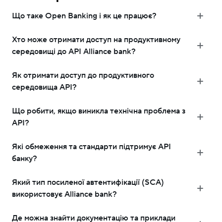
Що таке Open Banking і як це працює?
Хто може отримати доступ на продуктивному
середовищі до API Alliance bank?
Як отримати доступ до продуктивного
середовища API?
Що робити, якщо виникла технічна проблема з
API?
Які обмеження та стандарти підтримує API
банку?
Який тип посиленої автентифікації (SCA)
використовує Alliance bank?
Де можна знайти документацію та приклади