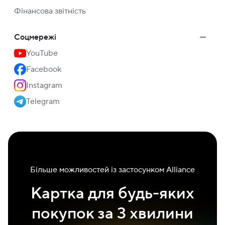
Фінансова звітність
Соцмережі
YouTube
Facebook
Instagram
Telegram
Більше можливостей із застосунком Alliance
Картка для будь-яких
покупок за 3 хвилини