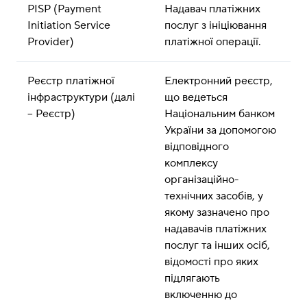
PISP (Payment 
Надавач платіжних 
Initiation Service 
послуг з ініціювання 
Provider)
платіжної операції.
Реєстр платіжної 
Електронний реєстр, 
інфраструктури (далі 
що ведеться 
– Реєстр)
Національним банком 
України за допомогою 
відповідного 
комплексу 
організаційно-
технічних засобів, у 
якому зазначено про 
надавачів платіжних 
послуг та інших осіб, 
відомості про яких 
підлягають 
включенню до 