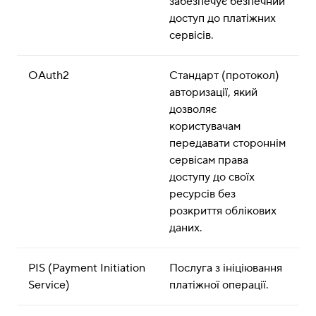
забезпечує безпечний 
доступ до платіжних 
сервісів.
OAuth2
Стандарт (протокол) 
авторизації, який 
дозволяє 
користувачам 
передавати стороннім 
сервісам права 
доступу до своїх 
ресурсів без 
розкриття облікових 
даних.
PIS (Payment Initiation 
Послуга з ініціювання 
Service)
платіжної операції.