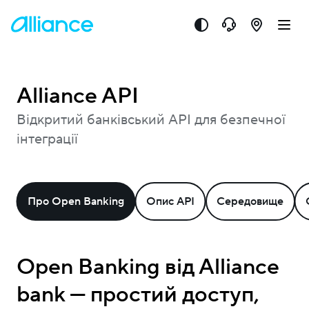
Alliance API
Відкритий банківський API для безпечної
інтеграції
Про Open Banking
Опис API
Середовище
Open Banking від Alliance
bank — простий доступ,